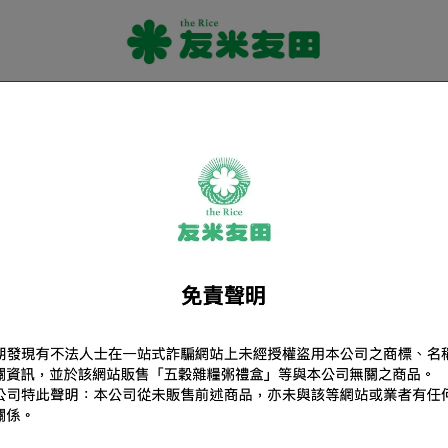
米香 ｜純手工 無添加
品牌故事
常見問題
客服中心
最新動態