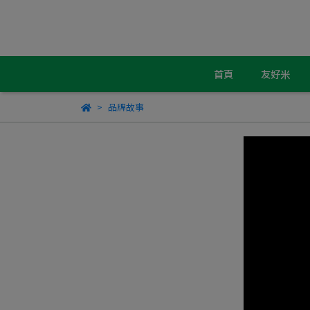
首頁
友好米
品牌故事